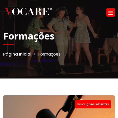
Formações
Página Inicial
» Formações
Inscrições Abertas