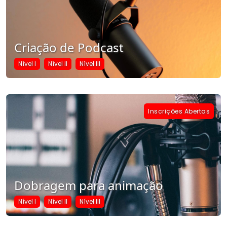
Criação de Podcast
Nível I
Nível II
Nível III
Inscrições Abertas
Dobragem para animação
Nível I
Nível II
Nível III