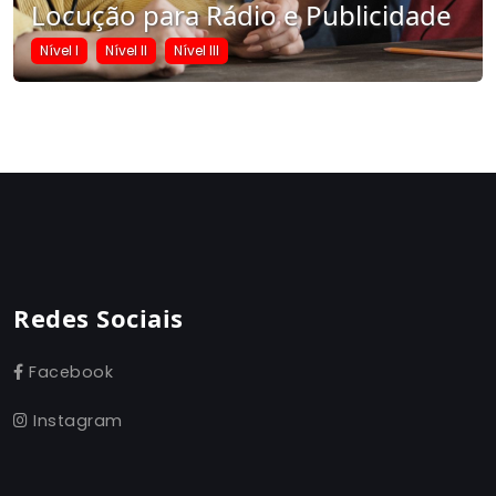
Locução para Rádio e Publicidade
Nível I
Nível II
Nível III
Redes Sociais
Facebook
Instagram