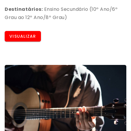
alguma forma, já estejam familiarizados com
Destinatários:
Ensino Secundário (10º Ano/6º
alguns dos conteúdos básicos sobre as várias
Grau ao 12º Ano/8º Grau)
vertentes da voz.
VISUALIZAR