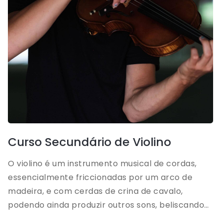
Curso Secundário de Violino
O violino é um instrumento musical de cordas,
essencialmente friccionadas por um arco de
madeira, e com cerdas de crina de cavalo,
podendo ainda produzir outros sons, beliscando
ou dedilhando as cordas. O violino é constituído