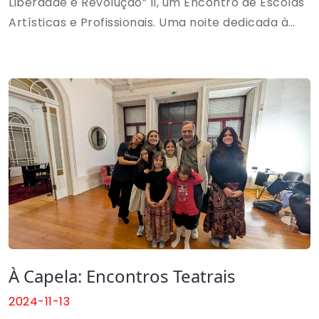
Liberdade e Revolução” II, um Encontro de Escolas
Artísticas e Profissionais. Uma noite dedicada à
arte e à expressão criativa, reunindo talentos e
instituições do meio artístico.
À Capela: Encontros Teatrais
2024-11-13