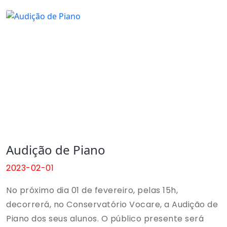
aos alunos de se apresentarem em público e
ganharem experiência performativa.
Audição de Piano
2023-02-01
No próximo dia 01 de fevereiro, pelas 15h,
decorrerá, no Conservatório Vocare, a Audição de
Piano dos seus alunos. O público presente será