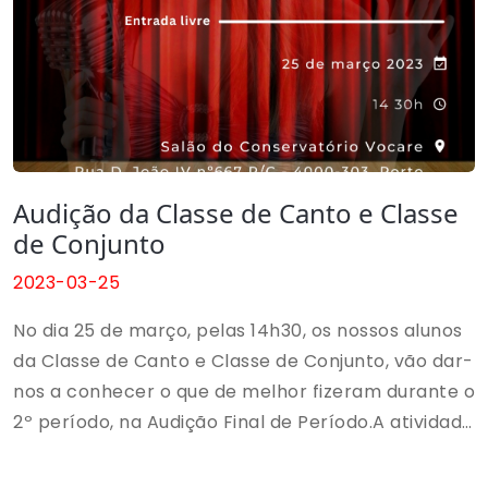
Audição da Classe de Canto e Classe
de Conjunto
2023-03-25
No dia 25 de março, pelas 14h30, os nossos alunos
da Classe de Canto e Classe de Conjunto, vão dar-
nos a conhecer o que de melhor fizeram durante o
2º período, na Audição Final de Período.A atividade
terá lugar no Salão do Conservatório Vocare, e
tem como principal objetivo dar a oportunidade