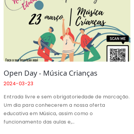
ascensão, oferecendo uma experiência musical
inesquecível para todos os presentes. Contamos
com a sua presença para aplaudir e apoiar os
nossos talentosos artistas. Esperamos por si!
Open Day - Música Crianças
2024-03-23
Entrada livre e sem obrigatoriedade de marcação.
Um dia para conhecerem a nossa oferta
educativa em Música, assim como o
funcionamento das aulas e,
sobretudo, experimentarem.