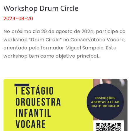
Workshop Drum Circle
2024-08-20
No próximo dia 20 de agosto de 2024, participe do
workshop “Drum Circle” no Conservatório Vocare,
orientado pelo formador Miguel Sampaio. Este
workshop tem como objetivo principal
proporcionar uma experiência inicial na prática de
drum circle, com tempo para aprendizagem
e experimentação.