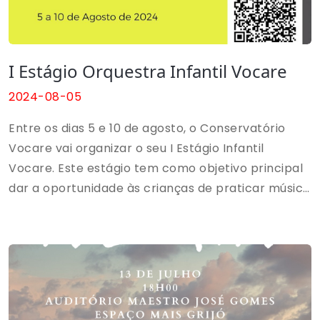
I Estágio Orquestra Infantil Vocare
2024-08-05
Entre os dias 5 e 10 de agosto, o Conservatório
Vocare vai organizar o seu I Estágio Infantil
Vocare. Este estágio tem como objetivo principal
dar a oportunidade às crianças de praticar música
de conjunto, num ambiente descontraído, mas
muito enriquecedor ao nível da aquisição de
competências musicais individuais e sociais,
através da prática orquestral em
formato de estágio.