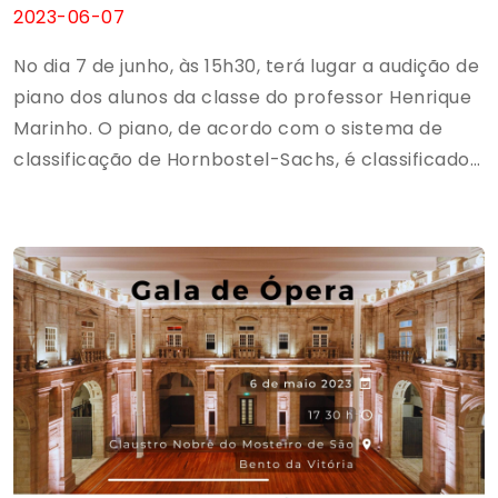
2023-06-07
No dia 7 de junho, às 15h30, terá lugar a audição de
piano dos alunos da classe do professor Henrique
Marinho. O piano, de acordo com o sistema de
classificação de Hornbostel-Sachs, é classificado
como um instrumento de cordas. Este
instrumento é amplamente utilizado na música
clássica, no jazz e em diversos estilos musicais,
tanto para performances individuais como
para acompanhamento.