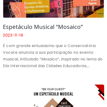
Espetáculo Musical “Mosaico”
2023-11-16
É com grande entusiasmo que o Conservatório
Vocare anuncia a sua participação no evento
musical, intitulado “Mosaico”, inspirado no lema do
Dia Internacional das Cidades Educadoras,
agendado para o dia 16 de novembro de 2023,
pelas 20h30. Organizado pelo pelouro da
Educação da Câmara Municipal do Porto, em
parceria com o Coliseu Porto Ageas.