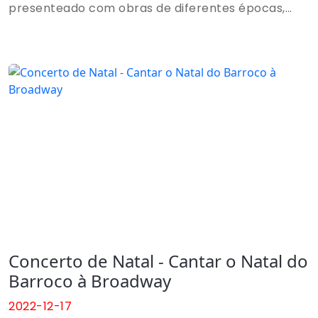
presenteado com obras de diferentes épocas,
estilos e compositores tais como: Pierrot, Czerny,
Howard Blacke entre outros.
Concerto de Natal - Cantar o Natal do
Barroco à Broadway
2022-12-17