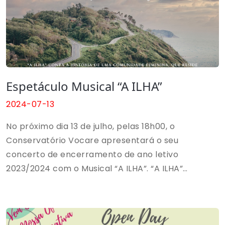
Espetáculo Musical “A ILHA”
2024-07-13
No próximo dia 13 de julho, pelas 18h00, o
Conservatório Vocare apresentará o seu
concerto de encerramento de ano letivo
2023/2024 com o Musical “A ILHA”. “A ILHA”
promete ser um espetáculo emocionante, onde
todos os alunos do Conservatório demonstrarão
todo o seu talento e dedicação. Este evento é uma
oportunidade única para ver jovens artistas em