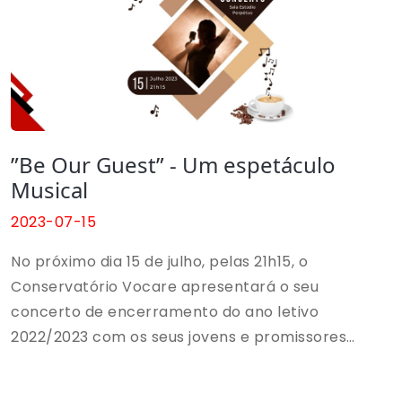
”Be Our Guest” - Um espetáculo
Musical
2023-07-15
No próximo dia 15 de julho, pelas 21h15, o
Conservatório Vocare apresentará o seu
concerto de encerramento do ano letivo
2022/2023 com os seus jovens e promissores
talentos em palco. “Be Our Guest”: Um Espetáculo
Musical será um Café-Concerto em que seremos