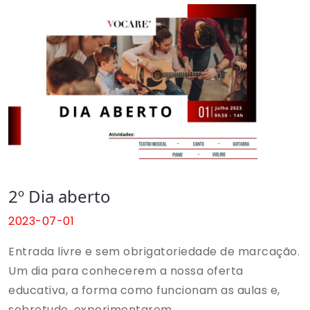
conduzidos para uma viagem por temas que
visitam o mundo do Teatro Musical.
2º Dia aberto
2023-07-01
Entrada livre e sem obrigatoriedade de marcação.
Um dia para conhecerem a nossa oferta
educativa, a forma como funcionam as aulas e,
sobretudo, experimentarem.