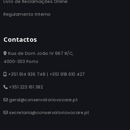
Livro de Reclamações Online
Regulamento Interno
Contactos
Rua de Dom João IV 667 R/C,
4000-303 Porto
+351 914 936 748 | +351 918 610 427
+351 223 161 382
geral@conservatoriovocare.pt
secretaria@conservatoriovocare.pt